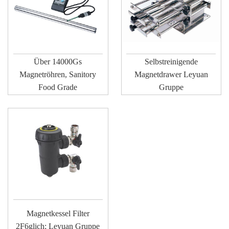
Über 14000Gs
Selbstreinigende
Magnetröhren, Sanitory
Magnetdrawer Leyuan
Food Grade
Gruppe
Magnetkessel Filter
2F6glich; Leyuan Gruppe