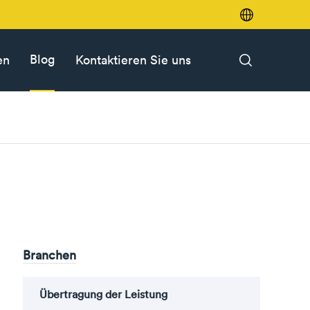

Blog
en
Kontaktieren Sie uns

Branchen
Übertragung der Leistung