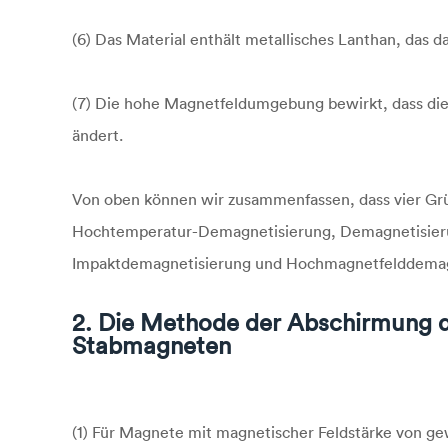
(6) Das Material enthält metallisches Lanthan, das da
(7) Die hohe Magnetfeldumgebung bewirkt, dass die
ändert.
Von oben können wir zusammenfassen, dass vier Grü
Hochtemperatur-Demagnetisierung, Demagnetisieru
Impaktdemagnetisierung und Hochmagnetfelddemag
2. Die Methode der Abschirmung 
Stabmagneten
(1) Für Magnete mit magnetischer Feldstärke von 