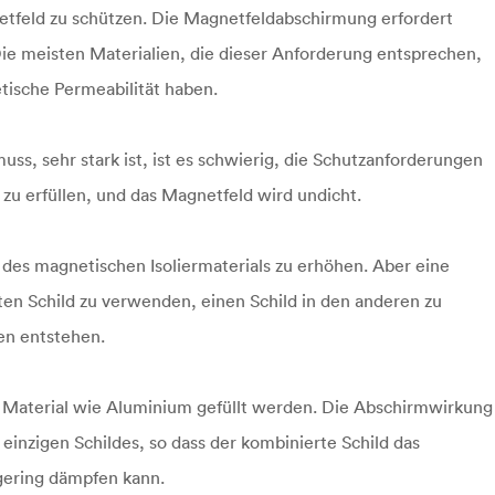
tfeld zu schützen. Die Magnetfeldabschirmung erfordert
Die meisten Materialien, die dieser Anforderung entsprechen,
tische Permeabilität haben.
s, sehr stark ist, ist es schwierig, die Schutzanforderungen
 zu erfüllen, und das Magnetfeld wird undicht.
 des magnetischen Isoliermaterials zu erhöhen. Aber eine
ten Schild zu verwenden, einen Schild in den anderen zu
en entstehen.
en Material wie Aluminium gefüllt werden. Die Abschirmwirkung
s einzigen Schildes, so dass der kombinierte Schild das
ering dämpfen kann.