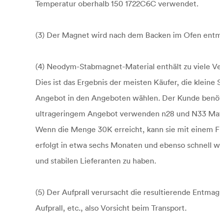
Temperatur oberhalb 150 1722C6C verwendet.
(3) Der Magnet wird nach dem Backen im Ofen entm
(4) Neodym-Stabmagnet-Material enthält zu viele V
Dies ist das Ergebnis der meisten Käufer, die klein
Angebot in den Angeboten wählen. Der Kunde benöti
ultrageringem Angebot verwenden n28 und N33 Mater
Wenn die Menge 30K erreicht, kann sie mit einem
erfolgt in etwa sechs Monaten und ebenso schnell wie
und stabilen Lieferanten zu haben.
(5) Der Aufprall verursacht die resultierende Ent
Aufprall, etc., also Vorsicht beim Transport.