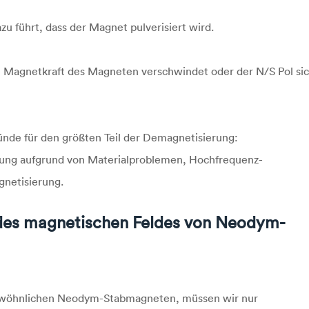
zu führt, dass der Magnet pulverisiert wird.
 Magnetkraft des Magneten verschwindet oder der N/S Pol si
nde für den größten Teil der Demagnetisierung:
ng aufgrund von Materialproblemen, Hochfrequenz-
netisierung.
des magnetischen Feldes von Neodym-
gewöhnlichen Neodym-Stabmagneten, müssen wir nur