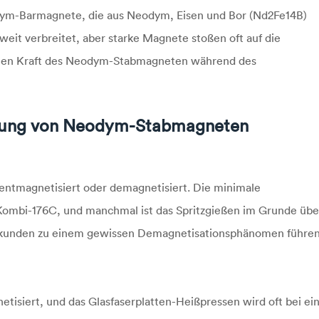
odym-Barmagnete, die aus Neodym, Eisen und Bor (Nd2Fe14B)
 weit verbreitet, aber starke Magnete stoßen oft auf die
hen Kraft des Neodym-Stabmagneten während des
ierung von Neodym-Stabmagneten
 entmagnetisiert oder demagnetisiert. Die minimale
Kombi-176C, und manchmal ist das Spritzgießen im Grunde übe
3-Sekunden zu einem gewissen Demagnetisationsphänomen führe
isiert, und das Glasfaserplatten-Heißpressen wird oft bei ei