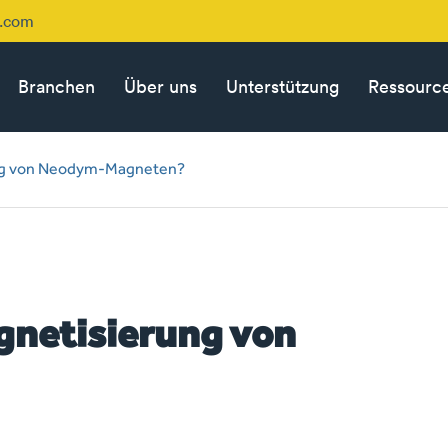
p.com
Branchen
Über uns
Unterstützung
Ressourc
ng von Neodym-Magneten?
netisierung von