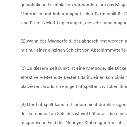
gewöhnliche Eisenplatten verwenden, um das Magne
Materialien mit hoher magnetischer Permeabilität. 
sind Eisen-Nickel-Legierungen, die sehr hohe magne
(2) Wenn das Magnetfeld, das abgeschirmt werden mus
mit nur einer einzigen Schicht von Abschirmmaterial
(3) Zu diesem Zeitpunkt ist eine Methode, die Dicke
effektivere Methode besteht darin, einen kombinier
platzieren, wodurch einige Luftspalten zwischen ihn
(4) Der Luftspalt kann mit jedem nicht durchlässig
des kombinierten Schildes ist viel höher als die eine
magnetische Feld des Neodym-Stabmagneten sehr g