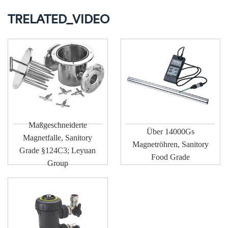
TRELATED_VIDEO
Maßgeschneiderte
Über 14000Gs
Magnetfalle, Sanitory
Magnetröhren, Sanitory
Grade §124C3; Leyuan
Food Grade
Group