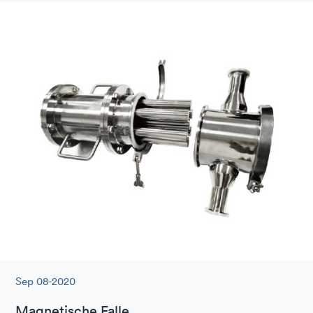
Sep 08-2020
Magnetische Falle