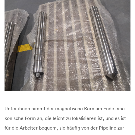
Unter ihnen nimmt der magnetische Kern am Ende eine
konische Form an, die leicht zu lokalisieren ist, und es ist
für die Arbeiter bequem, sie häufig von der Pipeline zur