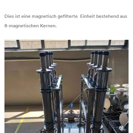
Dies ist eine magnetisch gefilterte Einheit bestehend aus
8-magnetischen Kernen.