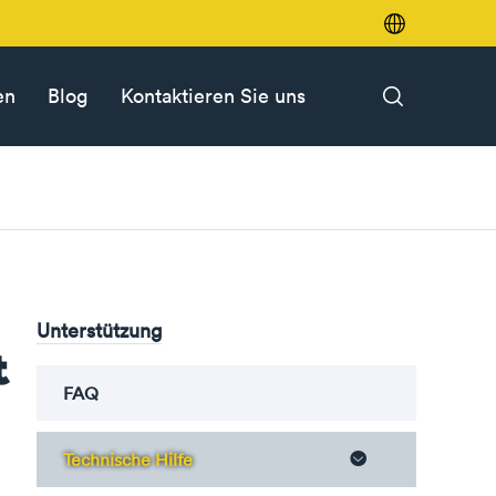

en
Blog
Kontaktieren Sie uns

Unterstützung
t
FAQ
Technische Hilfe
