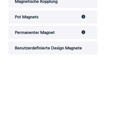
Magnetische Kopplung
Pot Magnets

Permanenter Magnet

Benutzerdefinierte Design Magnete