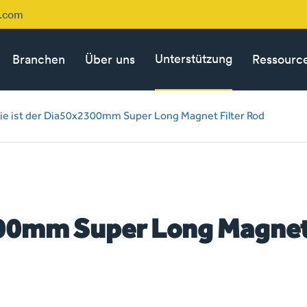
p.com
Unterstützung
Branchen
Über uns
Ressourc
ie ist der Dia50x2300mm Super Long Magnet Filter Rod
300mm Super Long Magne