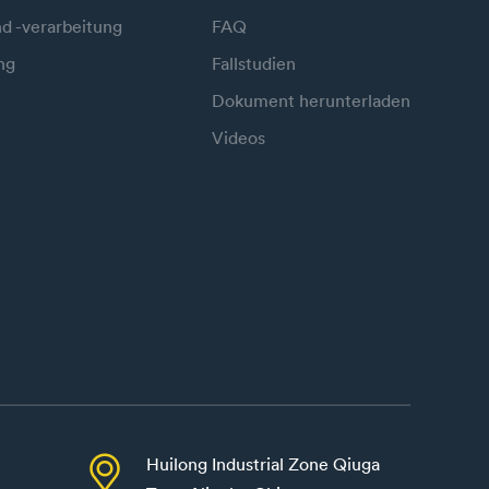
d -verarbeitung
FAQ
ng
Fallstudien
Dokument herunterladen
Videos

Huilong Industrial Zone Qiuga