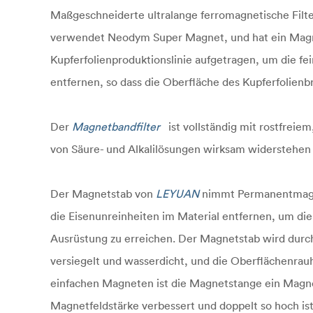
Maßgeschneiderte ultralange ferromagnetische Fi
verwendet Neodym Super Magnet, und hat ein Magnet
Kupferfolienproduktionslinie aufgetragen, um die fe
entfernen, so dass die Oberfläche des Kupferfolienbre
Der
Magnetbandfilter
ist vollständig mit rostfreie
von Säure- und Alkalilösungen wirksam widerstehen
Der Magnetstab von
LEYUAN
nimmt Permanentmagnet
die Eisenunreinheiten im Material entfernen, um die
Ausrüstung zu erreichen. Der Magnetstab wird dur
versiegelt und wasserdicht, und die Oberflächenrauh
einfachen Magneten ist die Magnetstange ein Magne
Magnetfeldstärke verbessert und doppelt so hoch is