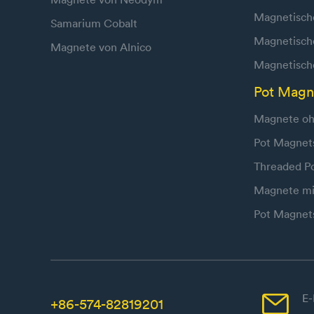
Magnetisch
Samarium Cobalt
Magnetische
Magnete von Alnico
Magnetische
Pot Magn
Magnete oh
Pot Magnet
Threaded P
Magnete mi
Pot Magnet

E-
+86-574-82819201