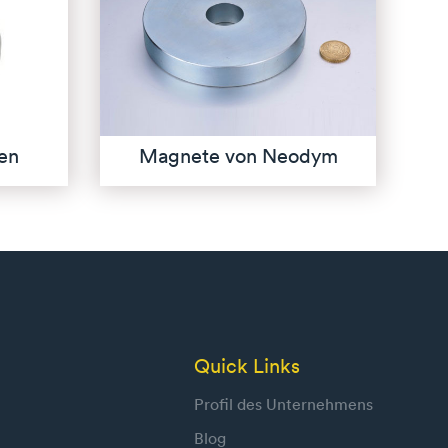
en
Magnete von Neodym
Quick Links
Profil des Unternehmens
Blog