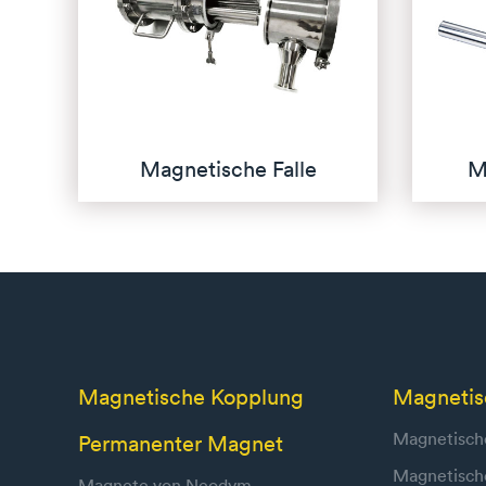
Magnetische Falle
M
Magnetische Kopplung
Magnetisc
Magnetisch
Permanenter Magnet
Magnetische
Magnete von Neodym