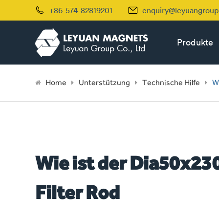


+86-574-82819201
enquiry@leyuangrou
Produkte
Home
Unterstützung
Technische Hilfe
W
Wie ist der Dia50x2
Filter Rod