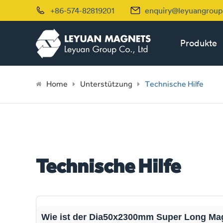


+86-574-82819201
enquiry@leyuangrou
Produkte
Home
Unterstützung
Technische Hilfe
Technische Hilfe
Wie ist der Dia50x2300mm Super Long Mag