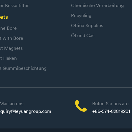
r Kesselfilter
Chemische Verarbeitung
Recycling
ets
Office Supplies
ne Bore
Öl und Gas
s with Bore
ot Magnets
t Haken
s Gummibeschichtung

Mail an uns:
Rufen Sie uns an :
quiry@leyuangroup.com
+86-574-82819201