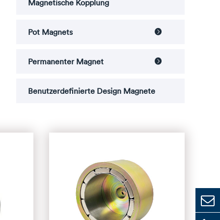
Magnetische Kopplung
Pot Magnets

Permanenter Magnet

Benutzerdefinierte Design Magnete