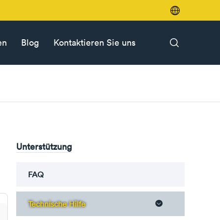

en
Blog
Kontaktieren Sie uns

Unterstützung
FAQ
Technische Hilfe
