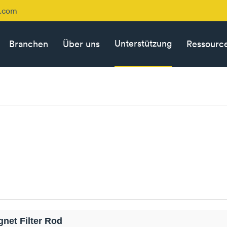
p.com
Unterstützung
Branchen
Über uns
Ressourc
net Filter Rod