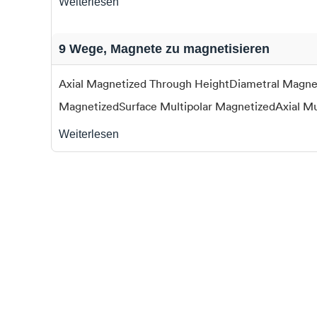
Weiterlesen
9 Wege, Magnete zu magnetisieren
Axial Magnetized Through HeightDiametral Magnet
MagnetizedSurface Multipolar MagnetizedAxial Mu
Weiterlesen